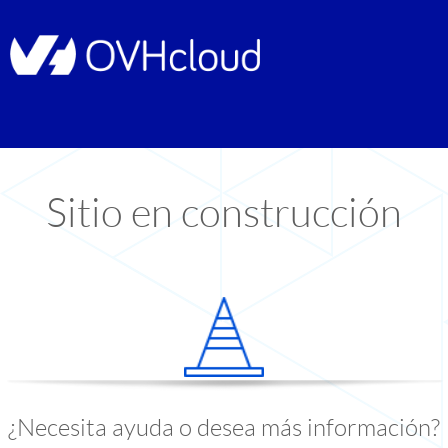
Sitio en construcción
¿Necesita ayuda o desea más información?