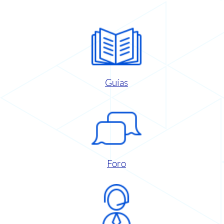
Guías
Foro